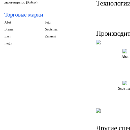
Технологии
льдогенератор (Кубик)
Торговые марки
Abat
Jeju
Brema
Scotsman
Производит
Eksi
Zanussi
Fagor
Abat
Scotsma
Другие спе