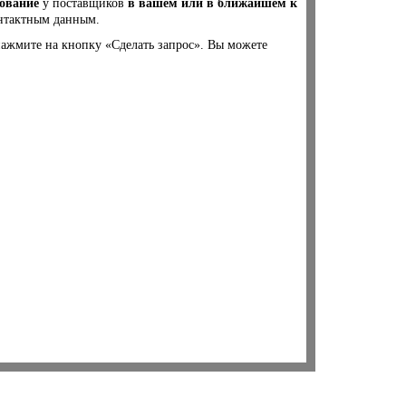
дование
у поставщиков
в вашем или в ближайшем к
онтактным данным.
нажмите на кнопку «Сделать запрос». Вы можете