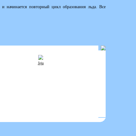
и и начинается повторный цикл образования льда. Все
Jeju