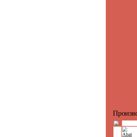
Произво
Abat