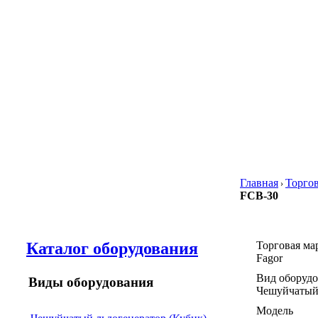
Главная
Торго
›
FCB-30
Каталог оборудования
Торговая ма
Fagor
Вид оборуд
Виды оборудования
Чешуйчатый 
Модель