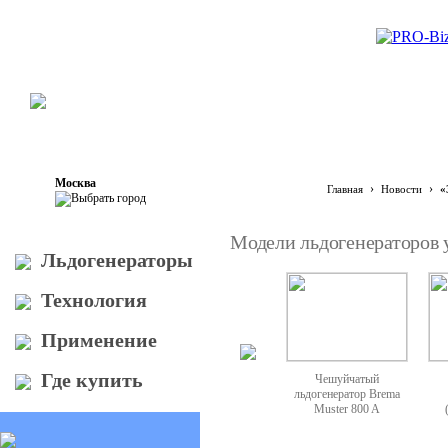
Москва
›
›
Главная
Новости
«
Модели льдогенераторов у
Льдогенераторы
Технология
Применение
Где купить
Чешуйчатый
льдогенератор Brema
Мuster 800 A