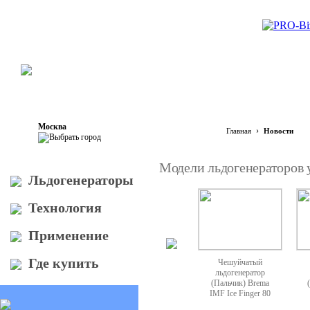
Москва
›
Главная
Новости
Модели льдогенераторов у
Льдогенераторы
Технология
Применение
Где купить
Чешуйчатый
льдогенератор
(Пальчик) Brema
IMF Ice Finger 80