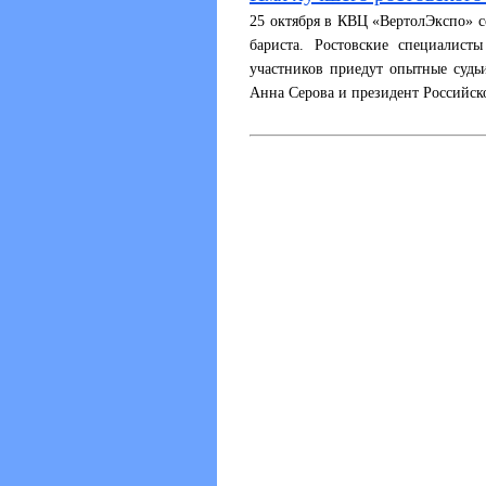
25 октября в КВЦ «ВертолЭкспо» с
бариста. Ростовские специалис
участников приедут опытные судь
Анна Серова и президент Российск