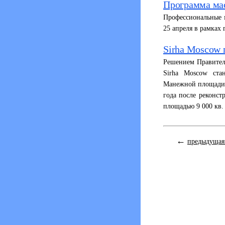
Программа мас
Профессиональные 
25 апреля в рамках
Sirha Moscow 
Решением Правител
Sirha Moscow ста
Манежной площади 
года после реконс
площадью 9 000 кв.
←
предыдущая